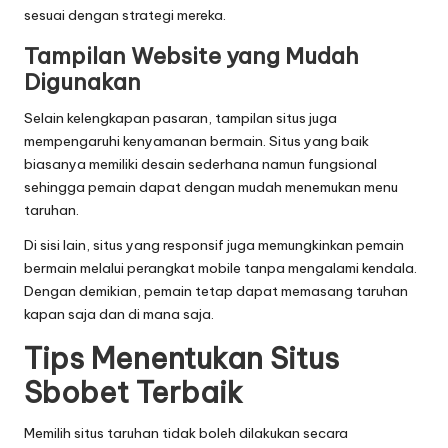
sesuai dengan strategi mereka.
Tampilan Website yang Mudah
Digunakan
Selain kelengkapan pasaran, tampilan situs juga
mempengaruhi kenyamanan bermain. Situs yang baik
biasanya memiliki desain sederhana namun fungsional
sehingga pemain dapat dengan mudah menemukan menu
taruhan.
Di sisi lain, situs yang responsif juga memungkinkan pemain
bermain melalui perangkat mobile tanpa mengalami kendala.
Dengan demikian, pemain tetap dapat memasang taruhan
kapan saja dan di mana saja.
Tips Menentukan Situs
Sbobet Terbaik
Memilih situs taruhan tidak boleh dilakukan secara