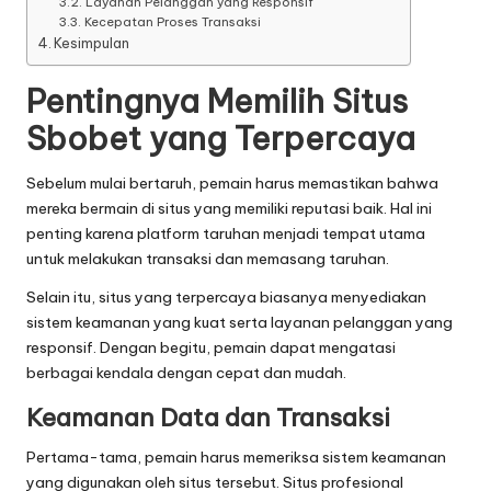
Layanan Pelanggan yang Responsif
Kecepatan Proses Transaksi
Kesimpulan
Pentingnya Memilih Situs
Sbobet yang Terpercaya
Sebelum mulai bertaruh, pemain harus memastikan bahwa
mereka bermain di situs yang memiliki reputasi baik. Hal ini
penting karena platform taruhan menjadi tempat utama
untuk melakukan transaksi dan memasang taruhan.
Selain itu, situs yang terpercaya biasanya menyediakan
sistem keamanan yang kuat serta layanan pelanggan yang
responsif. Dengan begitu, pemain dapat mengatasi
berbagai kendala dengan cepat dan mudah.
Keamanan Data dan Transaksi
Pertama-tama, pemain harus memeriksa sistem keamanan
yang digunakan oleh situs tersebut. Situs profesional