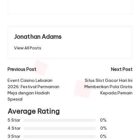
Jonathan Adams
View All Posts
Post
Previous Post
Next Post
navigation
Event Casino Lebaran
Situs Slot Gacor Hari Ini
2026: Festival Permainan
Memberikan Pola Gratis
Meja dengan Hadiah
Kepada Pemain
Spesial
Average Rating
5 Star
0%
4 Star
0%
3 Star
0%