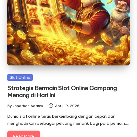
Posted
Slot Online
in
Strategis Bermain Slot Online Gampang
Menang di Hari Ini
By
Jonathan Adams
April 19, 2026
Posted
by
Dunia slot online terus berkembang dengan cepat dan
menghadirkan berbagai peluang menarik bagi para pemain.…
Read More