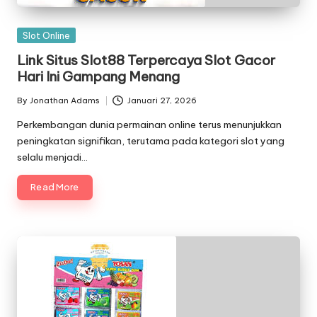
Posted
Slot Online
in
Link Situs Slot88 Terpercaya Slot Gacor
Hari Ini Gampang Menang
By
Jonathan Adams
Januari 27, 2026
Posted
by
Perkembangan dunia permainan online terus menunjukkan
peningkatan signifikan, terutama pada kategori slot yang
selalu menjadi…
Read More