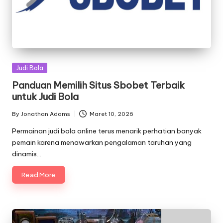
Posted
Judi Bola
in
Panduan Memilih Situs Sbobet Terbaik
untuk Judi Bola
By
Jonathan Adams
Maret 10, 2026
Posted
by
Permainan judi bola online terus menarik perhatian banyak
pemain karena menawarkan pengalaman taruhan yang
dinamis…
Read More