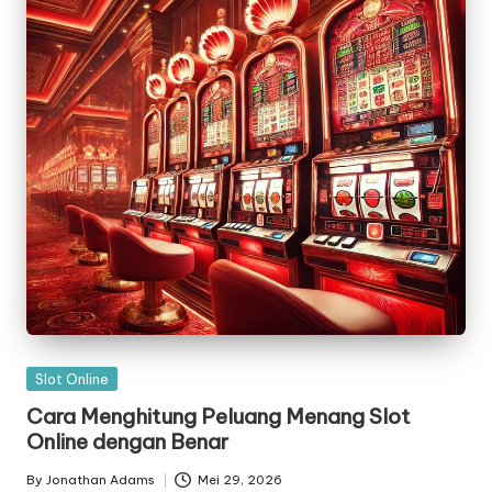
Posted
Slot Online
in
Cara Menghitung Peluang Menang Slot
Online dengan Benar
By
Jonathan Adams
Mei 29, 2026
Posted