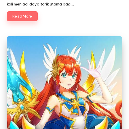
kali menjadi daya tarik utama bagi…
Read More