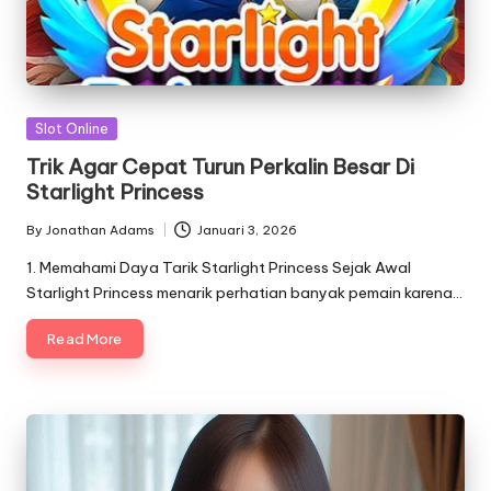
Posted
Slot Online
in
Trik Agar Cepat Turun Perkalin Besar Di
Starlight Princess
By
Jonathan Adams
Januari 3, 2026
Posted
by
1. Memahami Daya Tarik Starlight Princess Sejak Awal
Starlight Princess menarik perhatian banyak pemain karena…
Read More