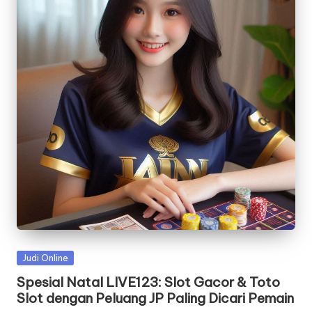
Posted
Judi Online
in
Spesial Natal LIVE123: Slot Gacor & Toto
Slot dengan Peluang JP Paling Dicari Pemain