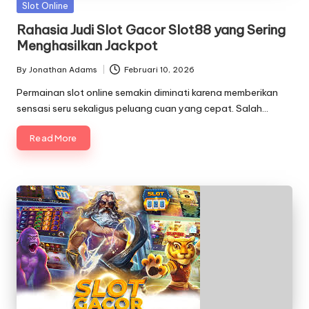
Posted
Slot Online
in
Rahasia Judi Slot Gacor Slot88 yang Sering
Menghasilkan Jackpot
By
Jonathan Adams
Februari 10, 2026
Posted
by
Permainan slot online semakin diminati karena memberikan
sensasi seru sekaligus peluang cuan yang cepat. Salah…
Read More