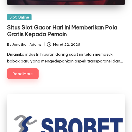
Posted
Slot Online
in
Situs Slot Gacor Hari Ini Memberikan Pola
Gratis Kepada Pemain
By
Jonathan Adams
Maret 22, 2026
Posted
by
Dinamika industri hiburan daring saat ini telah memasuki
babak baru yang mengedepankan aspek transparansi dan…
Read More